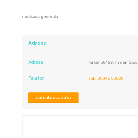
medicina generala
Adresa
Adresa:
Kirkel 66459, In den Sto
Telefon:
Tel.: 06841 80020
calculeaza ruta