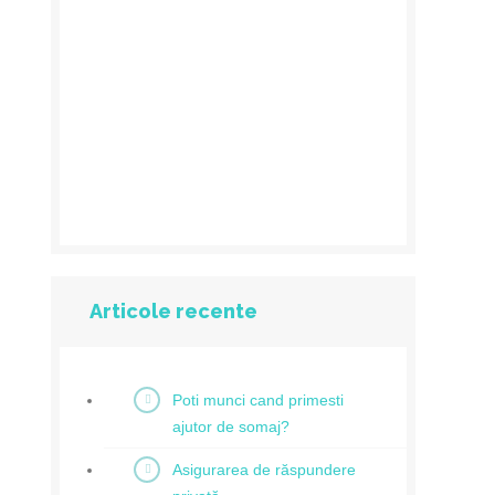
Articole recente
Poti munci cand primesti
ajutor de somaj?
Asigurarea de răspundere