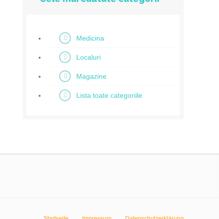
Medicina
Localuri
Magazine
Lista toate categoriile
Startseite
Impressum
Datenschutzerklärung