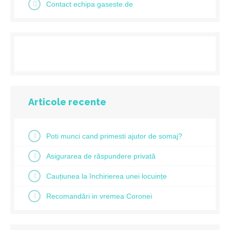
Contact echipa gaseste.de
Articole recente
Poti munci cand primesti ajutor de somaj?
Asigurarea de răspundere privată
Cauțiunea la închirierea unei locuințe
Recomandări in vremea Coronei