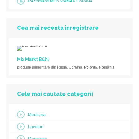
Recomandări in vremea Coronei
Cea mai recenta inregistrare
Mix Markt Bühl
produse alimentare din Rusia, Ucraina, Polonia, Romania
Cele mai cautate categorii
Medicina
Localuri
Magazine