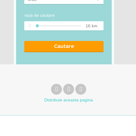
raza de cautare
16
km
Cautare
Distribuie
aceasta pagina