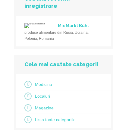
inregistrare
Mix Markt Bühl
produse alimentare din Rusia, Ucraina,
Polonia, Romania
Cele mai cautate categorii
Medicina
Localuri
Magazine
Lista toate categoriile