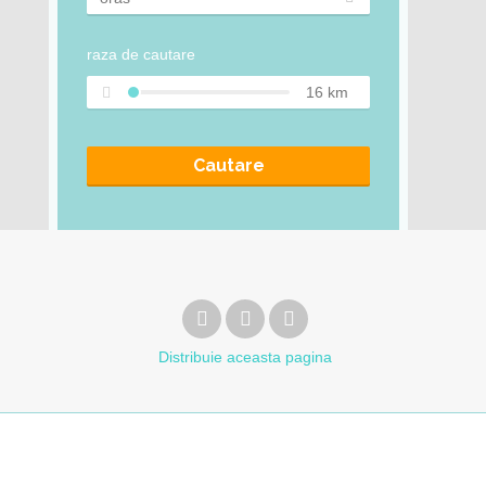
raza de cautare
16
km
Cautare
Distribuie
aceasta pagina