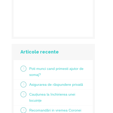
Articole recente
Poti munci cand primesti ajutor de
somaj?
Asigurarea de răspundere privată
Cauțiunea la închirierea unei
locuințe
Recomandări in vremea Coronei