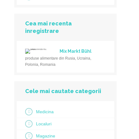
Cea mai recenta
inregistrare
Mix Markt Bühl
produse alimentare din Rusia, Ucraina,
Polonia, Romania
Cele mai cautate categorii
Medicina
Localuri
Magazine