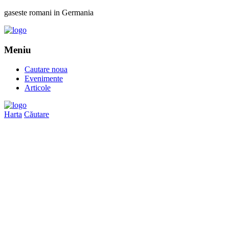
gaseste romani in Germania
Meniu
Cautare noua
Evenimente
Articole
Harta
Căutare