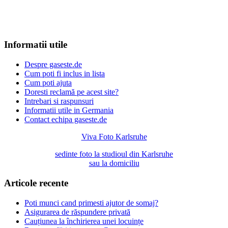
Informatii utile
Despre gaseste.de
Cum poti fi inclus in lista
Cum poti ajuta
Doresti reclamă pe acest site?
Intrebari si raspunsuri
Informatii utile in Germania
Contact echipa gaseste.de
Viva Foto Karlsruhe
sedinte foto la studioul din Karlsruhe
sau la domiciliu
Articole recente
Poti munci cand primesti ajutor de somaj?
Asigurarea de răspundere privată
Cauțiunea la închirierea unei locuințe