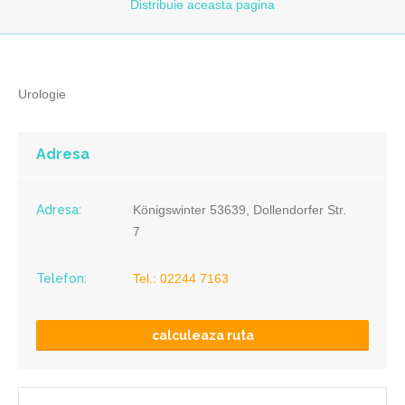
Distribuie
aceasta pagina
Urologie
Adresa
Adresa:
Königswinter 53639, Dollendorfer Str.
7
Telefon:
Tel.: 02244 7163
calculeaza ruta