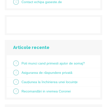
Contact echipa gaseste.de
Articole recente
Poti munci cand primesti ajutor de somaj?
Asigurarea de răspundere privată
Cauțiunea la închirierea unei locuințe
Recomandări in vremea Coronei