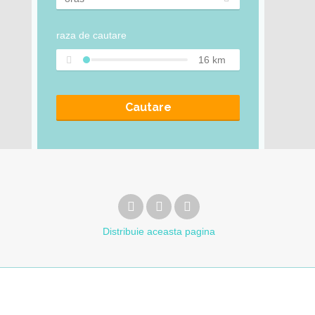
raza de cautare
16
km
Cautare
Distribuie
aceasta pagina