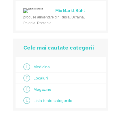
Mix Markt Bühl
produse alimentare din Rusia, Ucraina,
Polonia, Romania
Cele mai cautate categorii
Medicina
Localuri
Magazine
Lista toate categoriile