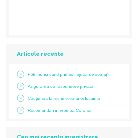
Articole recente
Poti munci cand primesti ajutor de somaj?
Asigurarea de răspundere privată
Cauțiunea la închirierea unei locuințe
Recomandări in vremea Coronei
Cea mai recenta inregistrare