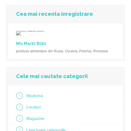
Cea mai recenta inregistrare
Mix Markt Bühl
produse alimentare din Rusia, Ucraina, Polonia, Romania
Cele mai cautate categorii
Medicina
Localuri
Magazine
Lista toate categoriile