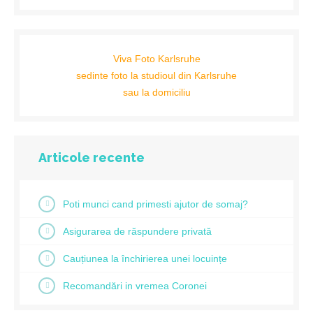
Viva Foto Karlsruhe
sedinte foto la studioul din Karlsruhe
sau la domiciliu
Articole recente
Poti munci cand primesti ajutor de somaj?
Asigurarea de răspundere privată
Cauțiunea la închirierea unei locuințe
Recomandări in vremea Coronei