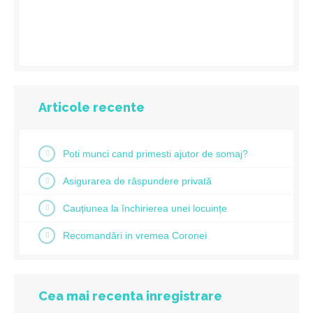
Articole recente
Poti munci cand primesti ajutor de somaj?
Asigurarea de răspundere privată
Cauțiunea la închirierea unei locuințe
Recomandări in vremea Coronei
Cea mai recenta inregistrare