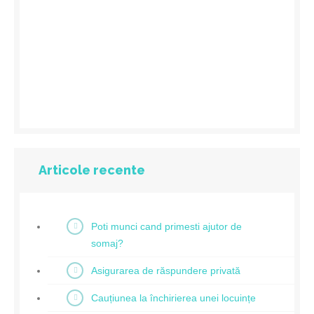
Articole recente
Poti munci cand primesti ajutor de
somaj?
Asigurarea de răspundere privată
Cauțiunea la închirierea unei locuințe