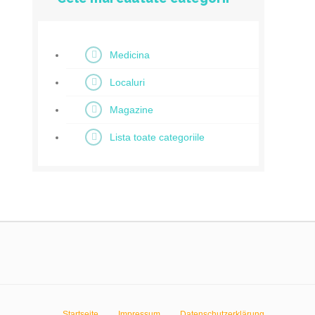
Medicina
Localuri
Magazine
Lista toate categoriile
Startseite
Impressum
Datenschutzerklärung