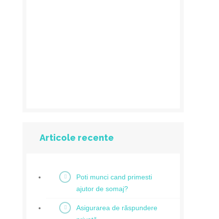
Articole recente
Poti munci cand primesti
ajutor de somaj?
Asigurarea de răspundere