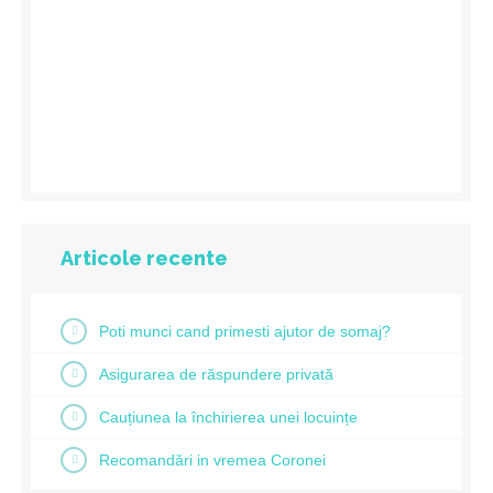
Articole recente
Poti munci cand primesti ajutor de somaj?
Asigurarea de răspundere privată
Cauțiunea la închirierea unei locuințe
Recomandări in vremea Coronei