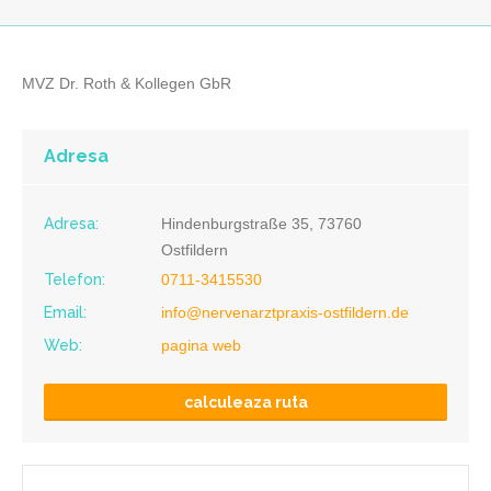
MVZ Dr. Roth & Kollegen GbR
Adresa
Adresa:
Hindenburgstraße 35, 73760
Ostfildern
Telefon:
0711-3415530
Email:
info@nervenarztpraxis-ostfildern.de
Web:
pagina web
calculeaza ruta