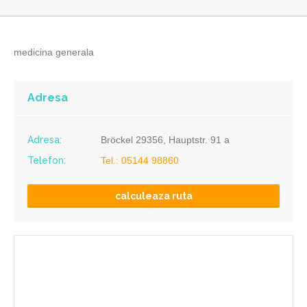
medicina generala
Adresa
Adresa:
Bröckel 29356, Hauptstr. 91 a
Telefon:
Tel.: 05144 98860
calculeaza ruta