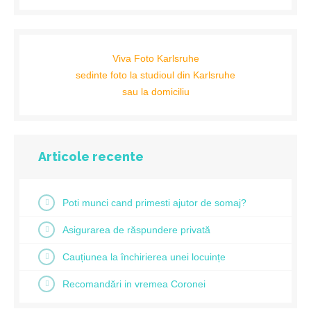
Viva Foto Karlsruhe
sedinte foto la studioul din Karlsruhe
sau la domiciliu
Articole recente
Poti munci cand primesti ajutor de somaj?
Asigurarea de răspundere privată
Cauțiunea la închirierea unei locuințe
Recomandări in vremea Coronei