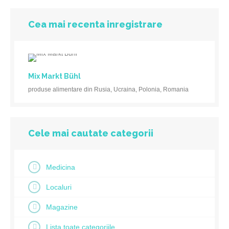
Cea mai recenta inregistrare
Mix Markt Bühl
produse alimentare din Rusia, Ucraina, Polonia, Romania
Cele mai cautate categorii
Medicina
Localuri
Magazine
Lista toate categoriile