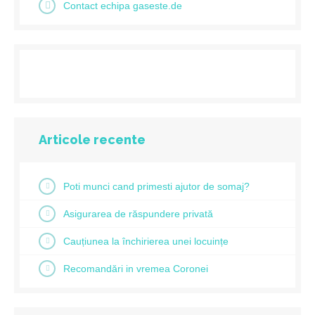
Contact echipa gaseste.de
Articole recente
Poti munci cand primesti ajutor de somaj?
Asigurarea de răspundere privată
Cauțiunea la închirierea unei locuințe
Recomandări in vremea Coronei