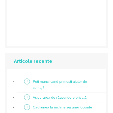
Articole recente
Poti munci cand primesti ajutor de
somaj?
Asigurarea de răspundere privată
Cauțiunea la închirierea unei locuințe