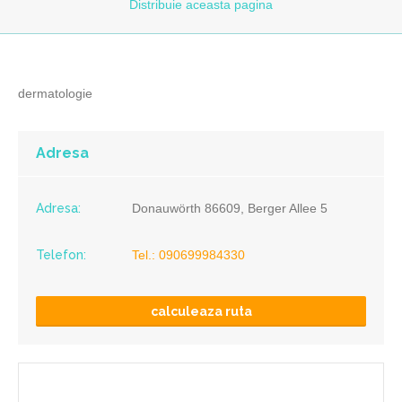
Distribuie
aceasta pagina
dermatologie
Adresa
Adresa:
Donauwörth 86609, Berger Allee 5
Telefon:
Tel.: 090699984330
calculeaza ruta