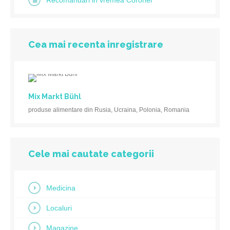
Recomandări in vremea Coronei
Cea mai recenta inregistrare
Mix Markt Bühl
produse alimentare din Rusia, Ucraina, Polonia, Romania
Cele mai cautate categorii
Medicina
Localuri
Magazine