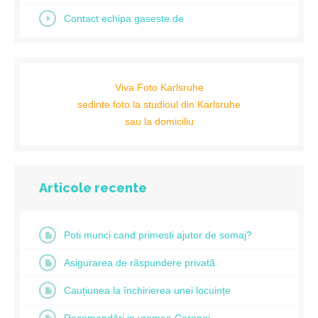
Contact echipa gaseste.de
Viva Foto Karlsruhe
sedinte foto la studioul din Karlsruhe
sau la domiciliu
Articole recente
Poti munci cand primesti ajutor de somaj?
Asigurarea de răspundere privată
Cauțiunea la închirierea unei locuințe