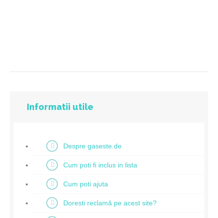
Informatii utile
Despre gaseste.de
Cum poti fi inclus in lista
Cum poti ajuta
Doresti reclamă pe acest site?