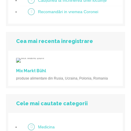
Cauțiunea la închirierea unei locuințe
Recomandări in vremea Coronei
Cea mai recenta inregistrare
Mix Markt Bühl
produse alimentare din Rusia, Ucraina, Polonia, Romania
Cele mai cautate categorii
Medicina