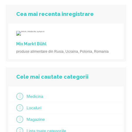
Cea mai recenta inregistrare
Mix Markt Bühl
produse alimentare din Rusia, Ucraina, Polonia, Romania
Cele mai cautate categorii
Medicina
Localuri
Magazine
Lista toate categoriile