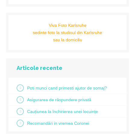
Viva Foto Karlsruhe
sedinte foto la studioul din Karlsruhe
sau la domiciliu
Articole recente
Poti munci cand primesti ajutor de somaj?
Asigurarea de răspundere privată
Cauțiunea la închirierea unei locuințe
Recomandări in vremea Coronei