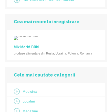
Recomandări in vremea Coronei
Cea mai recenta inregistrare
Mix Markt Bühl
produse alimentare din Rusia, Ucraina, Polonia, Romania
Cele mai cautate categorii
Medicina
Localuri
Magazine