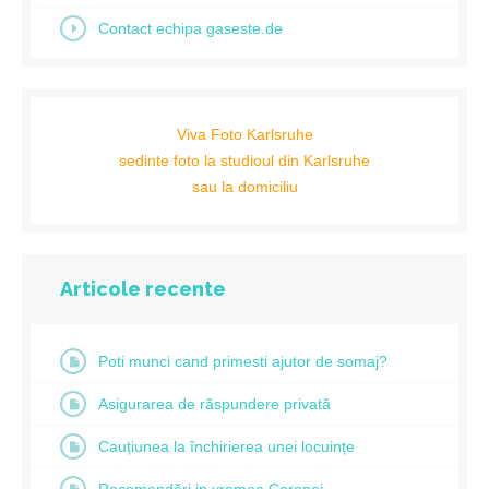
Contact echipa gaseste.de
Viva Foto Karlsruhe
sedinte foto la studioul din Karlsruhe
sau la domiciliu
Articole recente
Poti munci cand primesti ajutor de somaj?
Asigurarea de răspundere privată
Cauțiunea la închirierea unei locuințe