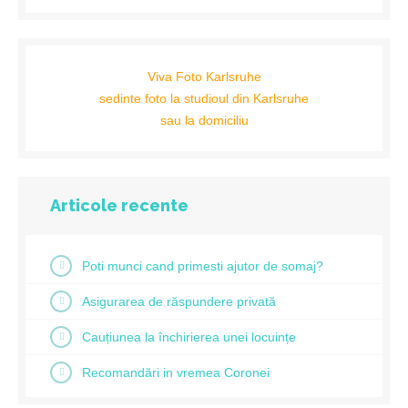
Viva Foto Karlsruhe
sedinte foto la studioul din Karlsruhe
sau la domiciliu
Articole recente
Poti munci cand primesti ajutor de somaj?
Asigurarea de răspundere privată
Cauțiunea la închirierea unei locuințe
Recomandări in vremea Coronei