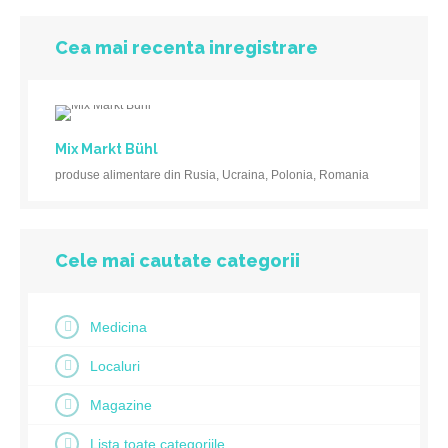
Cea mai recenta inregistrare
Mix Markt Bühl
produse alimentare din Rusia, Ucraina, Polonia, Romania
Cele mai cautate categorii
Medicina
Localuri
Magazine
Lista toate categoriile