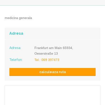
medicina generala
Adresa
Adresa:
Frankfurt am Main 65934,
Oeserstraße 13
Telefon:
Tel.: 069 397473
calculeaza ruta