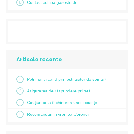
Contact echipa gaseste.de
Articole recente
Poti munci cand primesti ajutor de somaj?
Asigurarea de răspundere privată
Cauțiunea la închirierea unei locuințe
Recomandări in vremea Coronei