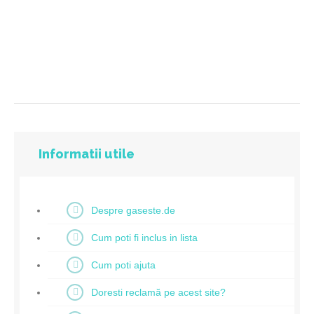
Informatii utile
Despre gaseste.de
Cum poti fi inclus in lista
Cum poti ajuta
Doresti reclamă pe acest site?