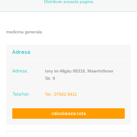
Distribuie
aceasta pagina
medicina generala
Adresa
Adresa:
Isny im Allgäu 88316, Maierhöfener
Str. 9
Telefon:
Tel.: 07562 8411
calculeaza ruta