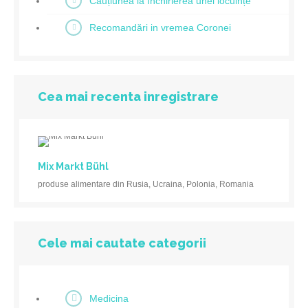
Cauțiunea la închirierea unei locuințe
Recomandări in vremea Coronei
Cea mai recenta inregistrare
Mix Markt Bühl
produse alimentare din Rusia, Ucraina, Polonia, Romania
Cele mai cautate categorii
Medicina