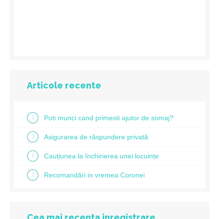
Articole recente
Poti munci cand primesti ajutor de somaj?
Asigurarea de răspundere privată
Cauțiunea la închirierea unei locuințe
Recomandări in vremea Coronei
Cea mai recenta inregistrare