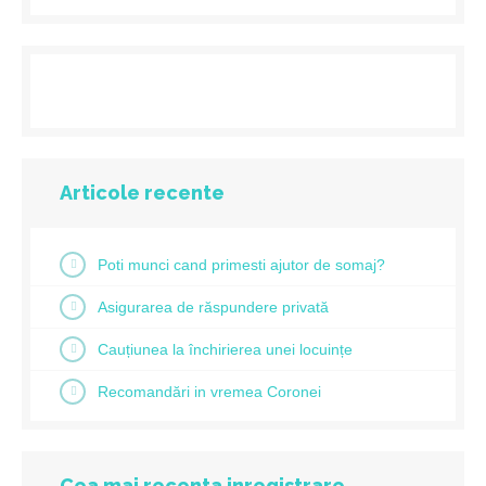
Articole recente
Poti munci cand primesti ajutor de somaj?
Asigurarea de răspundere privată
Cauțiunea la închirierea unei locuințe
Recomandări in vremea Coronei
Cea mai recenta inregistrare