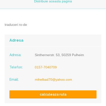
Distribuie
aceasta pagina
traduceri ro-de
Adresa
Adresa:
Sinthernerstr. 53, 50259 Pulheim
Telefon:
0157-7040709
Email:
mihelbad70@yahoo.com
calculeaza ruta