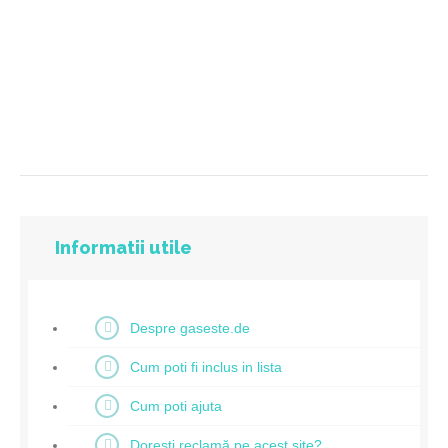
Informatii utile
Despre gaseste.de
Cum poti fi inclus in lista
Cum poti ajuta
Doresti reclamă pe acest site?