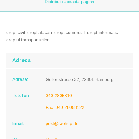
Distribuie
aceasta pagina
drept civil, drepl afaceri, drept comercial, drept informatic,
dreptul transporturilor
Adresa
Adresa:
Gellertstrasse 32, 22301 Hamburg
Telefon:
040-2805810
Fax: 040-28058122
Email:
post@raehup.de