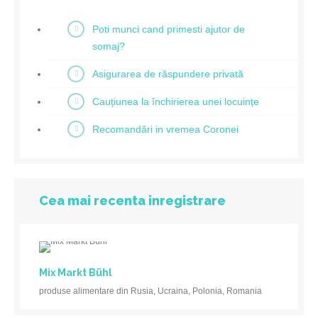
Poti munci cand primesti ajutor de
somaj?
Asigurarea de răspundere privată
Cauțiunea la închirierea unei locuințe
Recomandări in vremea Coronei
Cea mai recenta inregistrare
Mix Markt Bühl
produse alimentare din Rusia, Ucraina, Polonia, Romania