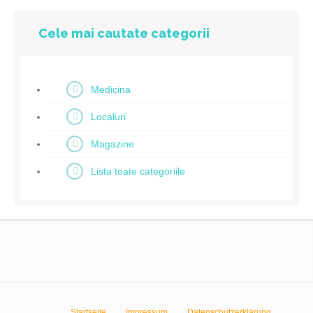
Cele mai cautate categorii
Medicina
Localuri
Magazine
Lista toate categoriile
Startseite
Impressum
Datenschutzerklärung