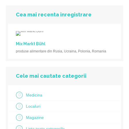
Cea mai recenta inregistrare
Mix Markt Bühl
produse alimentare din Rusia, Ucraina, Polonia, Romania
Cele mai cautate categorii
Medicina
Localuri
Magazine
Lista toate categoriile