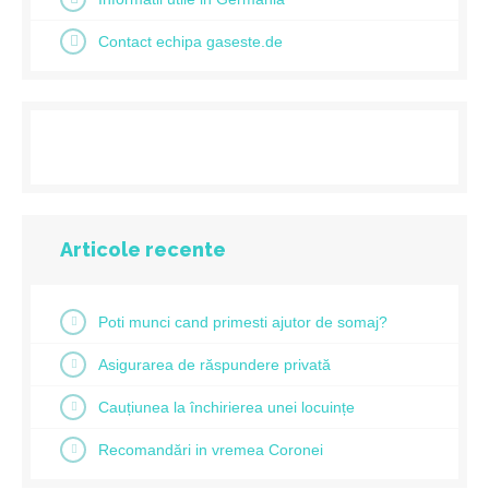
Contact echipa gaseste.de
Articole recente
Poti munci cand primesti ajutor de somaj?
Asigurarea de răspundere privată
Cauțiunea la închirierea unei locuințe
Recomandări in vremea Coronei