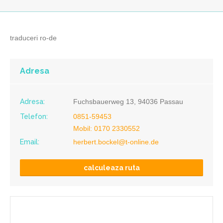
traduceri ro-de
Adresa
Adresa:
Fuchsbauerweg 13, 94036 Passau
Telefon:
0851-59453
Mobil: 0170 2330552
Email:
herbert.bockel@t-online.de
calculeaza ruta