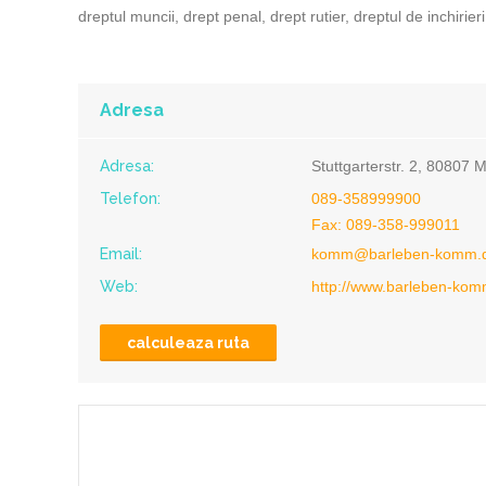
dreptul muncii, drept penal, drept rutier, dreptul de inchirieri
Adresa
Adresa:
Stuttgarterstr. 2, 80807
Telefon:
089-358999900
Fax: 089-358-999011
Email:
komm@barleben-komm.
Web:
http://www.barleben-kom
calculeaza ruta