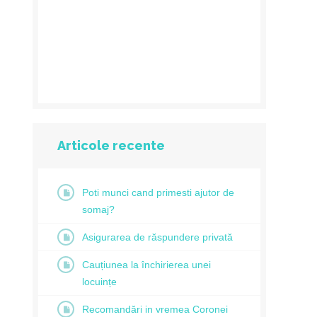
Articole recente
Poti munci cand primesti ajutor de
somaj?
Asigurarea de răspundere privată
Cauțiunea la închirierea unei
locuințe
Recomandări in vremea Coronei