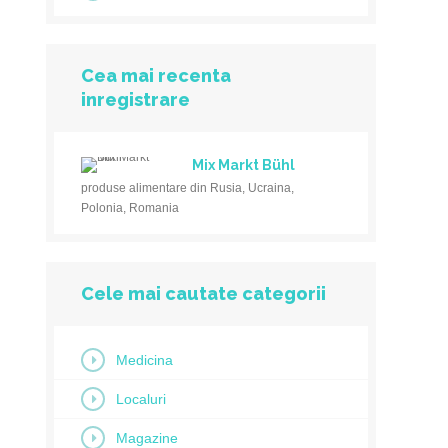
Cea mai recenta
inregistrare
Mix Markt Bühl
produse alimentare din Rusia, Ucraina,
Polonia, Romania
Cele mai cautate categorii
Medicina
Localuri
Magazine