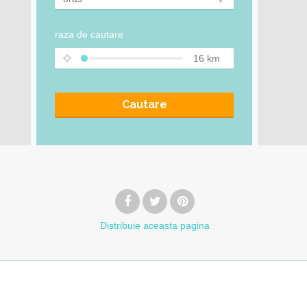
raza de cautare
16
km
Cautare
Distribuie
aceasta pagina