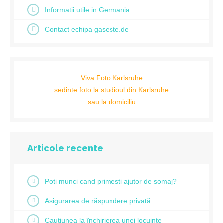
Informatii utile in Germania
Contact echipa gaseste.de
Viva Foto Karlsruhe
sedinte foto la studioul din Karlsruhe
sau la domiciliu
Articole recente
Poti munci cand primesti ajutor de somaj?
Asigurarea de răspundere privată
Cauțiunea la închirierea unei locuințe