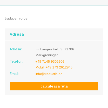
traduceri ro-de
Adresa
Adresa:
Im Langen Feld 9, 71706
Markgröningen
Telefon:
+49 7145 9302606
Mobil: +49 173 2612943
Email:
info@traductio.de
calculeaza ruta