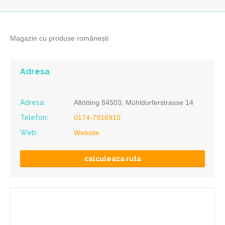
Magazin cu produse românești
Adresa
Adresa:
Altötting 84503, Mühldorferstrasse 14
Telefon:
0174-7916910
Web:
Website
calculeaza ruta