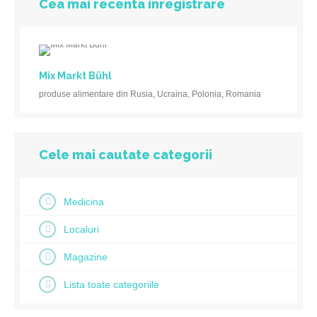
Cea mai recenta inregistrare
Mix Markt Bühl
produse alimentare din Rusia, Ucraina, Polonia, Romania
Cele mai cautate categorii
Medicina
Localuri
Magazine
Lista toate categoriile