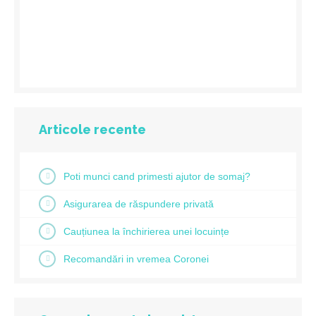
Articole recente
Poti munci cand primesti ajutor de somaj?
Asigurarea de răspundere privată
Cauțiunea la închirierea unei locuințe
Recomandări in vremea Coronei