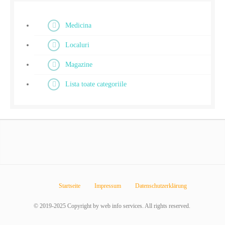
Medicina
Localuri
Magazine
Lista toate categoriile
Startseite
Impressum
Datenschutzerklärung
© 2019-2025 Copyright by web info services. All rights reserved.