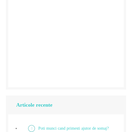
Articole recente
Poti munci cand primesti ajutor de somaj?