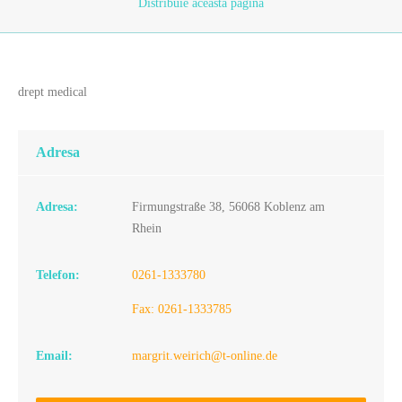
Distribuie
aceasta pagina
drept medical
Adresa
Adresa:
Firmungstraße 38, 56068 Koblenz am
Rhein
Telefon:
0261-1333780
Fax: 0261-1333785
Email:
margrit.weirich@t-online.de