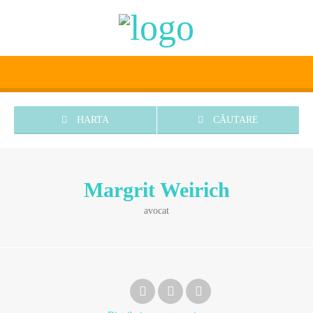
HARTA
CĂUTARE
Margrit Weirich
avocat