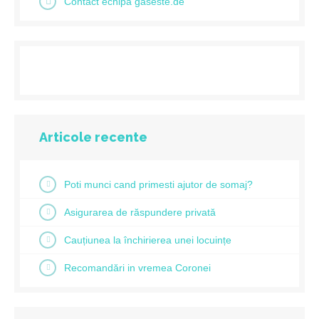
Contact echipa gaseste.de
Articole recente
Poti munci cand primesti ajutor de somaj?
Asigurarea de răspundere privată
Cauțiunea la închirierea unei locuințe
Recomandări in vremea Coronei