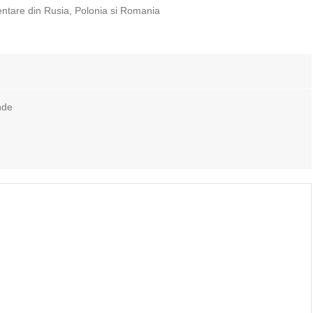
entare din Rusia, Polonia si Romania
nde