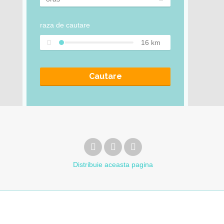
raza de cautare
16
km
Cautare
Distribuie
aceasta pagina