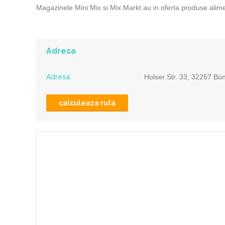
Magazinele Mini Mix si Mix Markt au in oferta produse alim
Adresa
Adresa:
Holser Str. 33, 32257 Bü
calculeaza ruta