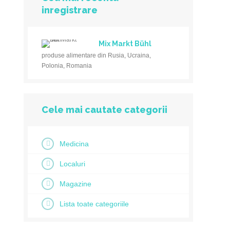
inregistrare
Mix Markt Bühl
produse alimentare din Rusia, Ucraina,
Polonia, Romania
Cele mai cautate categorii
Medicina
Localuri
Magazine
Lista toate categoriile