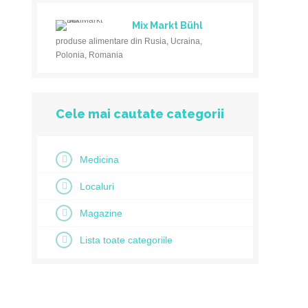
Mix Markt Bühl
produse alimentare din Rusia, Ucraina,
Polonia, Romania
Cele mai cautate categorii
Medicina
Localuri
Magazine
Lista toate categoriile