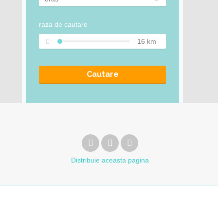
raza de cautare
16
km
Cautare
Distribuie
aceasta pagina