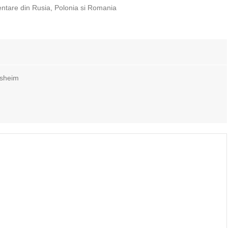
entare din Rusia, Polonia si Romania
nsheim