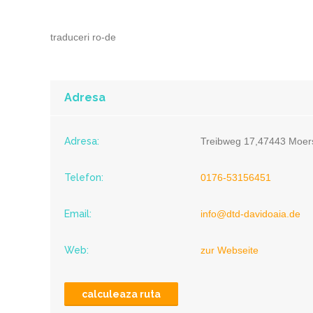
traduceri ro-de
Adresa
Adresa:
Treibweg 17,47443 Moer
Telefon:
0176-53156451
Email:
info@dtd-davidoaia.de
Web:
zur Webseite
calculeaza ruta