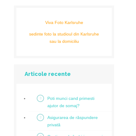
Viva Foto Karlsruhe
sedinte foto la studioul din Karlsruhe
sau la domiciliu
Articole recente
Poti munci cand primesti
ajutor de somaj?
Asigurarea de răspundere
privată