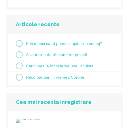
Articole recente
Poti munci cand primesti ajutor de somaj?
Asigurarea de răspundere privată
Cauțiunea la închirierea unei locuințe
Recomandări in vremea Coronei
Cea mai recenta inregistrare