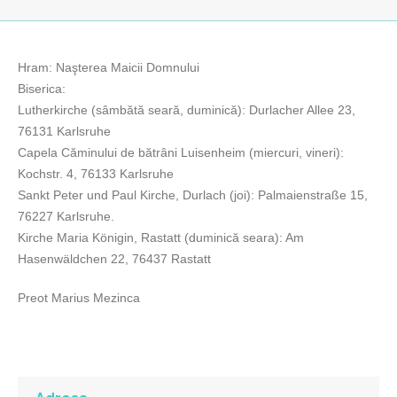
Hram: Naşterea Maicii Domnului
Biserica:
Lutherkirche (sâmbătă seară, duminică): Durlacher Allee 23,
76131 Karlsruhe
Capela Căminului de bătrâni Luisenheim (miercuri, vineri):
Kochstr. 4, 76133 Karlsruhe
Sankt Peter und Paul Kirche, Durlach (joi): Palmaienstraße 15,
76227 Karlsruhe.
Kirche Maria Königin, Rastatt (duminică seara): Am
Hasenwäldchen 22, 76437 Rastatt
Preot Marius Mezinca