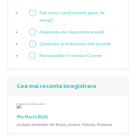
Poti munci cand primesti ajutor de
somaj?
Asigurarea de răspundere privată
Cauțiunea la închirierea unei locuințe
Recomandări in vremea Coronei
Cea mai recenta inregistrare
Mix Markt Bühl
produse alimentare din Rusia, Ucraina, Polonia, Romania