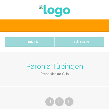
HARTA
CĂUTARE
Parohia Tübingen
Preot Nicolae Gilla