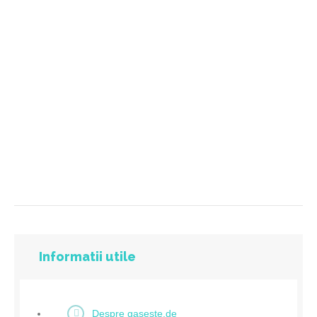
Informatii utile
Despre gaseste.de