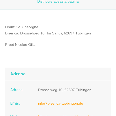
Distribuie
aceasta pagina
Hram: Sf. Gheorghe
Biserica: Drosselweg 10 (Im Sand), 62697 Tübingen
Preot Nicolae Gilla
Adresa
Adresa:
Drosselweg 10, 62697 Tübingen
Email:
info@biserica-tuebingen.de