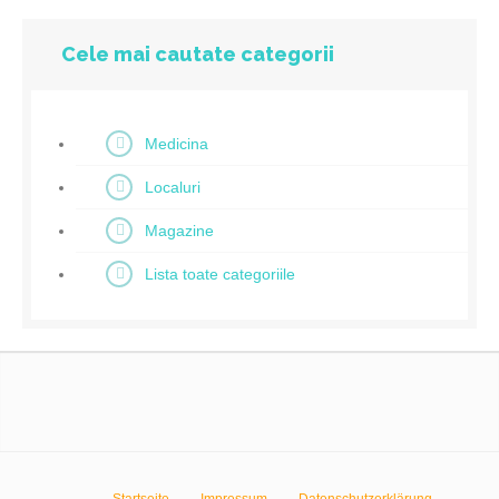
Cele mai cautate categorii
Medicina
Localuri
Magazine
Lista toate categoriile