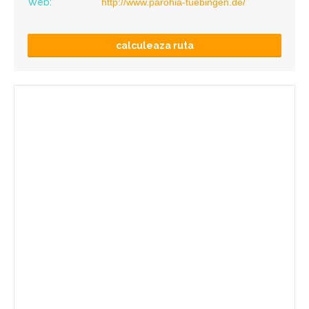
Web:
http://www.parohia-tuebingen.de/
calculeaza ruta