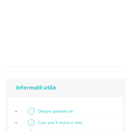
Informatii utile
Despre gaseste.de
Cum poti fi inclus in lista