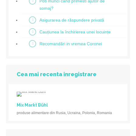
Poti munci cand primesti ajutor de
somaj?
Asigurarea de răspundere privată
Cauțiunea la închirierea unei locuințe
Recomandări in vremea Coronei
Cea mai recenta inregistrare
Mix Markt Bühl
produse alimentare din Rusia, Ucraina, Polonia, Romania