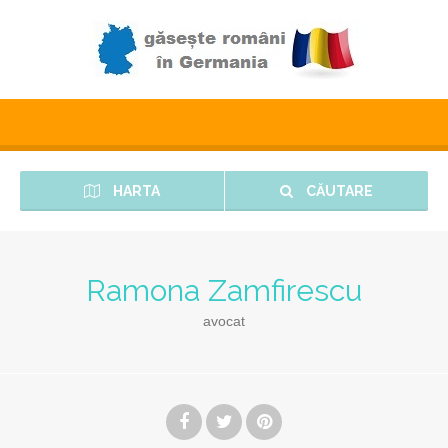
HARTA
CĂUTARE
Ramona Zamfirescu
avocat