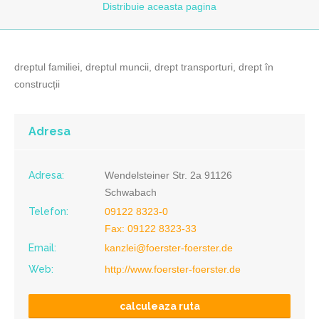
Distribuie
aceasta pagina
dreptul familiei, dreptul muncii, drept transporturi, drept în
construcții
Adresa
Adresa:
Wendelsteiner Str. 2a 91126
Schwabach
Telefon:
09122 8323-0
Fax: 09122 8323-33
Email:
kanzlei@foerster-foerster.de
Web:
http://www.foerster-foerster.de
calculeaza ruta