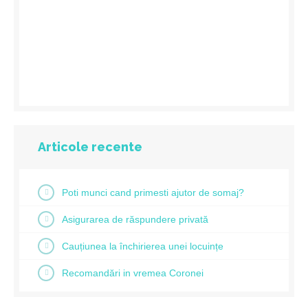
Articole recente
Poti munci cand primesti ajutor de somaj?
Asigurarea de răspundere privată
Cauțiunea la închirierea unei locuințe
Recomandări in vremea Coronei