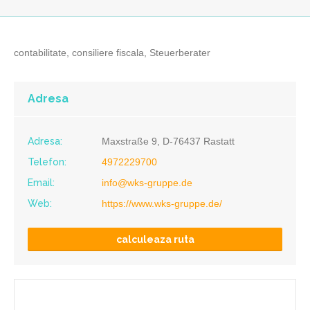
contabilitate, consiliere fiscala, Steuerberater
Adresa
Adresa:
Maxstraße 9, D-76437 Rastatt
Telefon:
4972229700
Email:
info@wks-gruppe.de
Web:
https://www.wks-gruppe.de/
calculeaza ruta