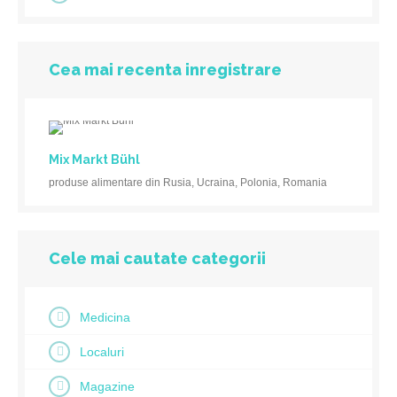
Cea mai recenta inregistrare
Mix Markt Bühl
produse alimentare din Rusia, Ucraina, Polonia, Romania
Cele mai cautate categorii
Medicina
Localuri
Magazine