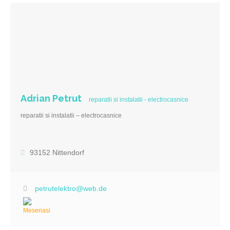
Adrian Petrut
reparatii si instalatii - electrocasnice
reparatii si instalatii – electrocasnice
93152 Nittendorf
petrutelektro@web.de