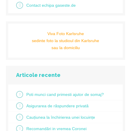
Contact echipa gaseste.de
Viva Foto Karlsruhe
sedinte foto la studioul din Karlsruhe
sau la domiciliu
Articole recente
Poti munci cand primesti ajutor de somaj?
Asigurarea de răspundere privată
Cauțiunea la închirierea unei locuințe
Recomandări in vremea Coronei