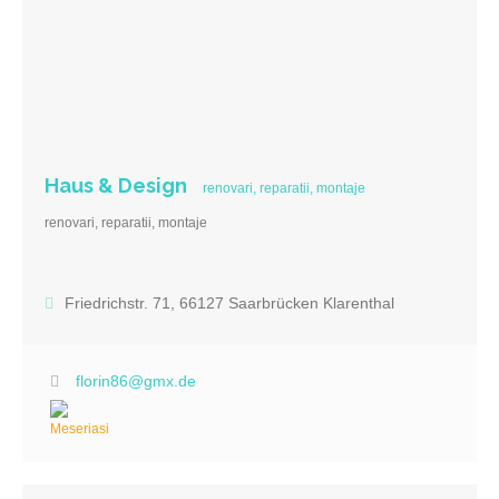
Haus & Design
renovari, reparatii, montaje
renovari, reparatii, montaje
Friedrichstr. 71, 66127 Saarbrücken Klarenthal
florin86@gmx.de