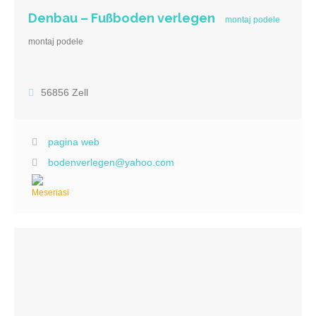
Denbau – Fußboden verlegen
montaj podele
montaj podele
56856 Zell
pagina web
bodenverlegen@yahoo.com