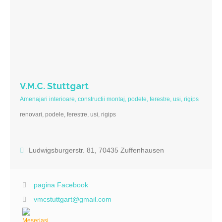
V.M.C. Stuttgart
Amenajari interioare, constructii montaj, podele, ferestre, usi, rigips
renovari, podele, ferestre, usi, rigips
Ludwigsburgerstr. 81, 70435 Zuffenhausen
pagina Facebook
vmcstuttgart@gmail.com