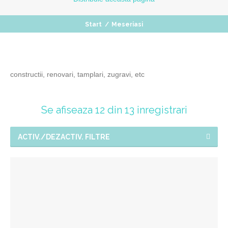
Start
/
Meseriasi
constructii, renovari, tamplari, zugravi, etc
Se afiseaza 12 din 13 inregistrari
ACTIV./DEZACTIV. FILTRE