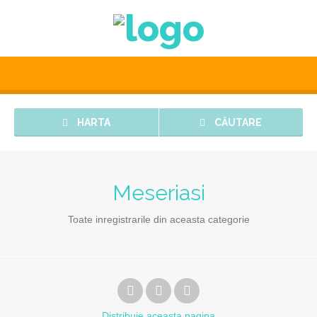
HARTA
CĂUTARE
Meseriasi
Toate inregistrarile din aceasta categorie
Distribuie
aceasta pagina