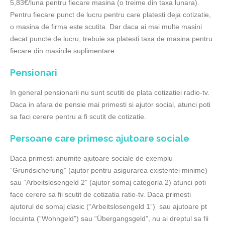
5,83€/luna pentru fiecare masina (o treime din taxa lunara).
Pentru fiecare punct de lucru pentru care platesti deja cotizatie,
o masina de firma este scutita. Dar daca ai mai multe masini
decat puncte de lucru, trebuie sa platesti taxa de masina pentru
fiecare din masinile suplimentare.
Pensionari
In general pensionarii nu sunt scutiti de plata cotizatiei radio-tv.
Daca in afara de pensie mai primesti si ajutor social, atunci poti
sa faci cerere pentru a fi scutit de cotizatie.
Persoane care primesc ajutoare sociale
Daca primesti anumite ajutoare sociale de exemplu
“Grundsicherung” (ajutor pentru asigurarea existentei minime)
sau “Arbeitslosengeld 2” (ajutor somaj categoria 2) atunci poti
face cerere sa fii scutit de cotizatia ratio-tv. Daca primesti
ajutorul de somaj clasic (“Arbeitslosengeld 1”) sau ajutoare pt
locuinta (“Wohngeld”) sau “Übergangsgeld”, nu ai dreptul sa fii