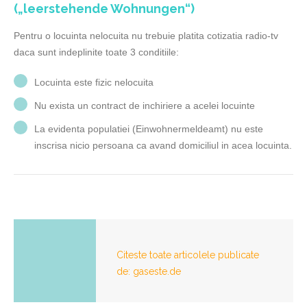
(„leerstehende Wohnungen“)
Pentru o locuinta nelocuita nu trebuie platita cotizatia radio-tv
daca sunt indeplinite toate 3 conditiile:
Locuinta este fizic nelocuita
Nu exista un contract de inchiriere a acelei locuinte
La evidenta populatiei (Einwohnermeldeamt) nu este
inscrisa nicio persoana ca avand domiciliul in acea locuinta.
Citeste toate articolele publicate
de: gaseste.de