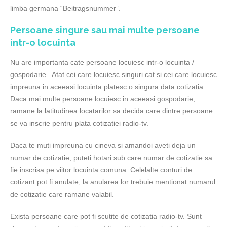
limba germana “Beitragsnummer”.
Persoane singure sau mai multe persoane
intr-o locuinta
Nu are importanta cate persoane locuiesc intr-o locuinta /
gospodarie. Atat cei care locuiesc singuri cat si cei care locuiesc
impreuna in aceeasi locuinta platesc o singura data cotizatia.
Daca mai multe persoane locuiesc in aceeasi gospodarie,
ramane la latitudinea locatarilor sa decida care dintre persoane
se va inscrie pentru plata cotizatiei radio-tv.
Daca te muti impreuna cu cineva si amandoi aveti deja un
numar de cotizatie, puteti hotari sub care numar de cotizatie sa
fie inscrisa pe viitor locuinta comuna. Celelalte conturi de
cotizant pot fi anulate, la anularea lor trebuie mentionat numarul
de cotizatie care ramane valabil.
Exista persoane care pot fi scutite de cotizatia radio-tv. Sunt