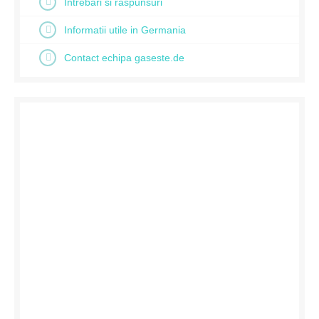
Intrebari si raspunsuri
Informatii utile in Germania
Contact echipa gaseste.de