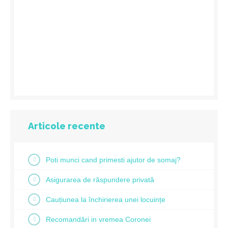
Articole recente
Poti munci cand primesti ajutor de somaj?
Asigurarea de răspundere privată
Cauțiunea la închirierea unei locuințe
Recomandări in vremea Coronei