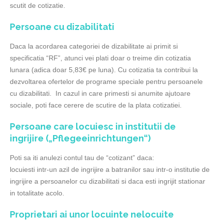
scutit de cotizatie.
Persoane cu dizabilitati
Daca la acordarea categoriei de dizabilitate ai primit si
specificatia “RF”, atunci vei plati doar o treime din cotizatia
lunara (adica doar 5,83€ pe luna). Cu cotizatia ta contribui la
dezvoltarea ofertelor de programe speciale pentru persoanele
cu dizabilitati. In cazul in care primesti si anumite ajutoare
sociale, poti face cerere de scutire de la plata cotizatiei.
Persoane care locuiesc in institutii de
ingrijire („Pflegeeinrichtungen“)
Poti sa iti anulezi contul tau de “cotizant” daca:
locuiesti intr-un azil de ingrijire a batranilor sau intr-o institutie de
ingrijire a persoanelor cu dizabilitati si daca esti ingrijit stationar
in totalitate acolo.
Proprietari ai unor locuinte nelocuite