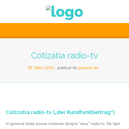
Cotizatia radio-tv
30
März
2020
publicat de
gaseste.de
.
Cotizatia radio-tv („der Rundfunkbeitrag“)
In general toata lumea vorbeste despre “taxa” radio-tv. De fapt