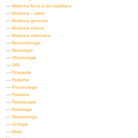
—
Medicina fizica si de reabilitare
—
Medicina – altele
—
Medicina generala
—
Medicina interna
—
Medicina veterinara
—
Neurochirurgie
—
Neurologie
—
Oftalmologie
—
ORL
—
Ortopedie
—
Pediatrie
—
Pneumologie
—
Psihiatrie
—
Psihoterapie
—
Radiologie
—
Stomatologie
—
Urologie
—
Altele