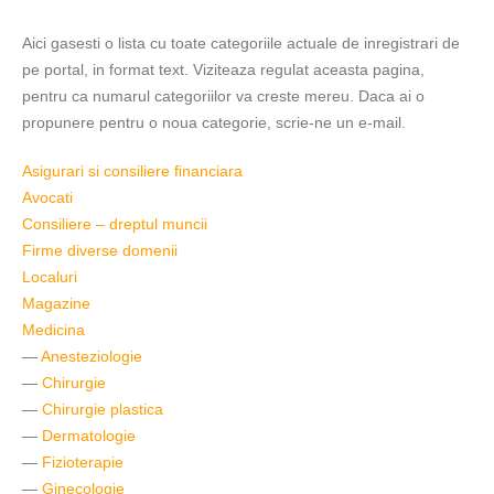
Aici gasesti o lista cu toate categoriile actuale de inregistrari de
pe portal, in format text. Viziteaza regulat aceasta pagina,
pentru ca numarul categoriilor va creste mereu. Daca ai o
propunere pentru o noua categorie, scrie-ne un e-mail.
Asigurari si consiliere financiara
Avocati
Consiliere – dreptul muncii
Firme diverse domenii
Localuri
Magazine
Medicina
—
Anesteziologie
—
Chirurgie
—
Chirurgie plastica
—
Dermatologie
—
Fizioterapie
—
Ginecologie